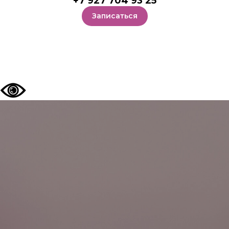
+7 927 704 93 25
Записаться