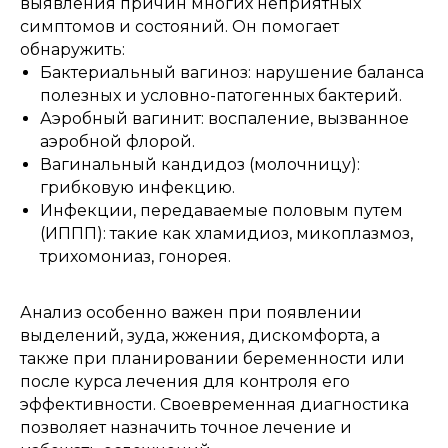
выявления причин многих неприятных
симптомов и состояний. Он помогает
обнаружить:
Бактериальный вагиноз: нарушение баланса
полезных и условно-патогенных бактерий.
Аэробный вагинит: воспаление, вызванное
аэробной флорой.
Вагинальный кандидоз (молочницу):
грибковую инфекцию.
Инфекции, передаваемые половым путем
(ИППП): такие как хламидиоз, микоплазмоз,
трихомониаз, гонорея.
Анализ особенно важен при появлении
выделений, зуда, жжения, дискомфорта, а
также при планировании беременности или
после курса лечения для контроля его
эффективности. Своевременная диагностика
позволяет назначить точное лечение и